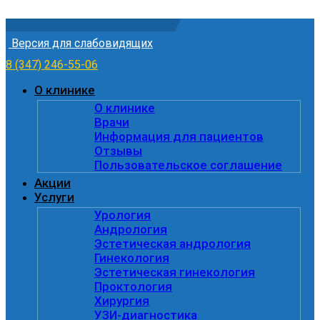
Skip to content
Версия для слабовидящих
8 (347) 246-55-06
О клинике
О клинике
Врачи
Информация для пациентов
Отзывы
Пользовательское соглашение
Акции
Услуги
Урология
Андрология
Эстетическая андрология
Гинекология
Эстетическая гинекология
Проктология
Хирургия
УЗИ-диагностика