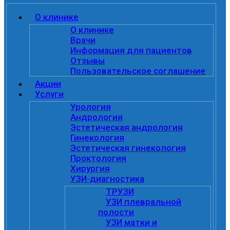
О клинике
О клинике
Врачи
Информация для пациентов
Отзывы
Пользовательское соглашение
Акции
Услуги
Урология
Андрология
Эстетическая андрология
Гинекология
Эстетическая гинекология
Проктология
Хирургия
УЗИ-диагностика
ТРУЗИ
УЗИ плевральной
полости
УЗИ матки и