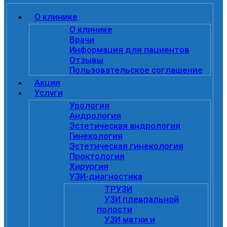
О клинике
О клинике
Врачи
Информация для пациентов
Отзывы
Пользовательское соглашение
Акции
Услуги
Урология
Андрология
Эстетическая андрология
Гинекология
Эстетическая гинекология
Проктология
Хирургия
УЗИ-диагностика
ТРУЗИ
УЗИ плевральной
полости
УЗИ матки и