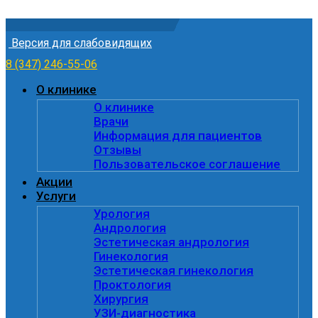
Skip to content
Версия для слабовидящих
8 (347) 246-55-06
О клинике
О клинике
Врачи
Информация для пациентов
Отзывы
Пользовательское соглашение
Акции
Услуги
Урология
Андрология
Эстетическая андрология
Гинекология
Эстетическая гинекология
Проктология
Хирургия
УЗИ-диагностика