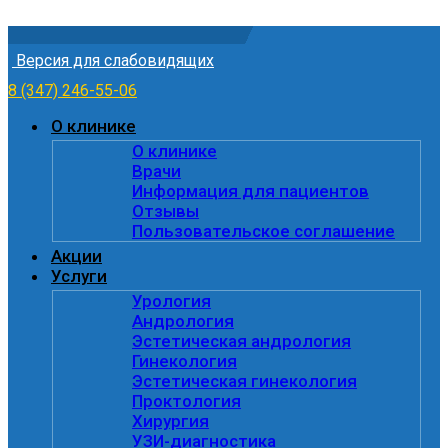
Skip to content
Версия для слабовидящих
8 (347) 246-55-06
О клинике
О клинике
Врачи
Информация для пациентов
Отзывы
Пользовательское соглашение
Акции
Услуги
Урология
Андрология
Эстетическая андрология
Гинекология
Эстетическая гинекология
Проктология
Хирургия
УЗИ-диагностика