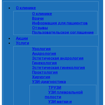
О клинике
О клинике
Врачи
Информация для пациентов
Отзывы
Пользовательское соглашение
Акции
Услуги
Урология
Андрология
Эстетическая андрология
Гинекология
Эстетическая гинекология
Проктология
Хирургия
УЗИ-диагностика
ТРУЗИ
УЗИ плевральной
полости
УЗИ матки и