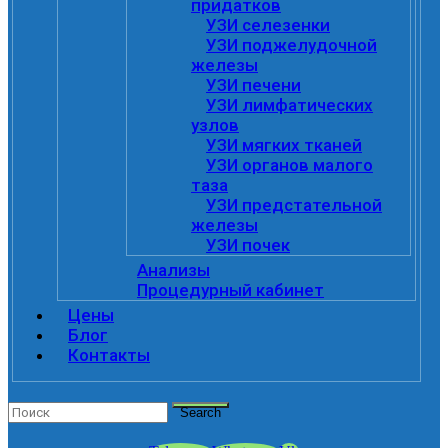
придатков
УЗИ селезенки
УЗИ поджелудочной
железы
УЗИ печени
УЗИ лимфатических
узлов
УЗИ мягких тканей
УЗИ органов малого
таза
УЗИ предстательной
железы
УЗИ почек
Анализы
Процедурный кабинет
Цены
Блог
Контакты
Search