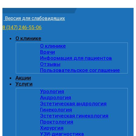
Skip to content
Версия для слабовидящих
8 (347) 246-55-06
О клинике
О клинике
Врачи
Информация для пациентов
Отзывы
Пользовательское соглашение
Акции
Услуги
Урология
Андрология
Эстетическая андрология
Гинекология
Эстетическая гинекология
Проктология
Хирургия
УЗИ-диагностика