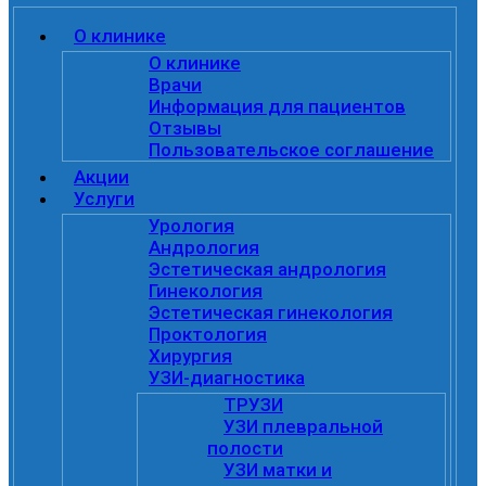
О клинике
О клинике
Врачи
Информация для пациентов
Отзывы
Пользовательское соглашение
Акции
Услуги
Урология
Андрология
Эстетическая андрология
Гинекология
Эстетическая гинекология
Проктология
Хирургия
УЗИ-диагностика
ТРУЗИ
УЗИ плевральной
полости
УЗИ матки и