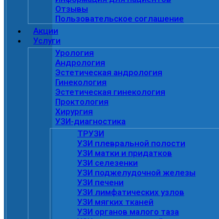
Отзывы
Пользовательское соглашение
Акции
Услуги
Урология
Андрология
Эстетическая андрология
Гинекология
Эстетическая гинекология
Проктология
Хирургия
УЗИ-диагностика
ТРУЗИ
УЗИ плевральной полости
УЗИ матки и придатков
УЗИ селезенки
УЗИ поджелудочной железы
УЗИ печени
УЗИ лимфатических узлов
УЗИ мягких тканей
УЗИ органов малого таза