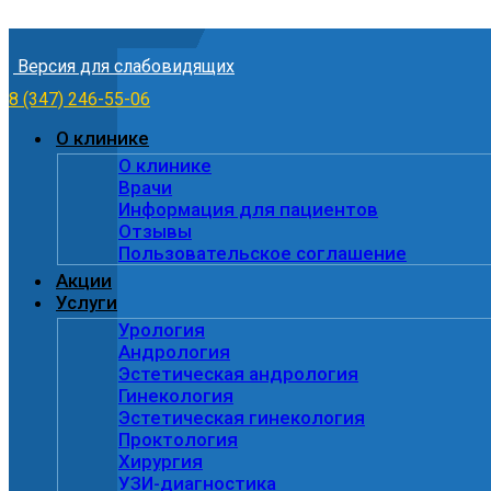
Skip to content
Версия для слабовидящих
8 (347) 246-55-06
О клинике
О клинике
Врачи
Информация для пациентов
Отзывы
Пользовательское соглашение
Акции
Услуги
Урология
Андрология
Эстетическая андрология
Гинекология
Эстетическая гинекология
Проктология
Хирургия
УЗИ-диагностика