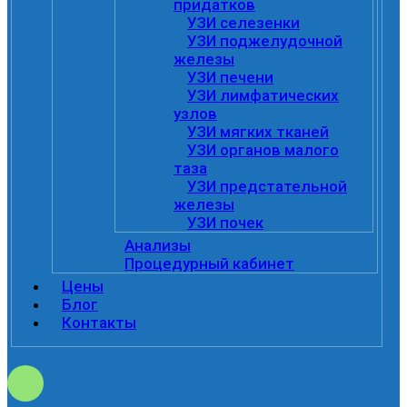
придатков
УЗИ селезенки
УЗИ поджелудочной
железы
УЗИ печени
УЗИ лимфатических
узлов
УЗИ мягких тканей
УЗИ органов малого
таза
УЗИ предстательной
железы
УЗИ почек
Анализы
Процедурный кабинет
Цены
Блог
Контакты