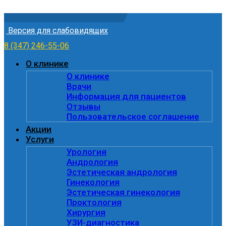
Skip to content
Версия для слабовидящих
8 (347) 246-55-06
О клинике
О клинике
Врачи
Информация для пациентов
Отзывы
Пользовательское соглашение
Акции
Услуги
Урология
Андрология
Эстетическая андрология
Гинекология
Эстетическая гинекология
Проктология
Хирургия
УЗИ-диагностика