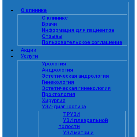
О клинике
О клинике
Врачи
Информация для пациентов
Отзывы
Пользовательское соглашение
Акции
Услуги
Урология
Андрология
Эстетическая андрология
Гинекология
Эстетическая гинекология
Проктология
Хирургия
УЗИ-диагностика
ТРУЗИ
УЗИ плевральной
полости
УЗИ матки и