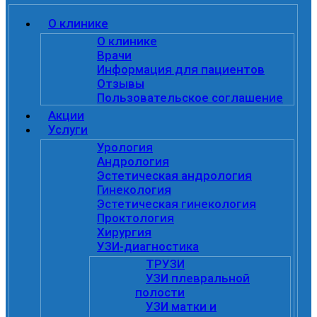
О клинике
О клинике
Врачи
Информация для пациентов
Отзывы
Пользовательское соглашение
Акции
Услуги
Урология
Андрология
Эстетическая андрология
Гинекология
Эстетическая гинекология
Проктология
Хирургия
УЗИ-диагностика
ТРУЗИ
УЗИ плевральной
полости
УЗИ матки и