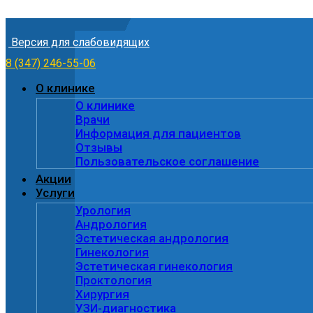
Skip to content
Версия для слабовидящих
8 (347) 246-55-06
О клинике
О клинике
Врачи
Информация для пациентов
Отзывы
Пользовательское соглашение
Акции
Услуги
Урология
Андрология
Эстетическая андрология
Гинекология
Эстетическая гинекология
Проктология
Хирургия
УЗИ-диагностика