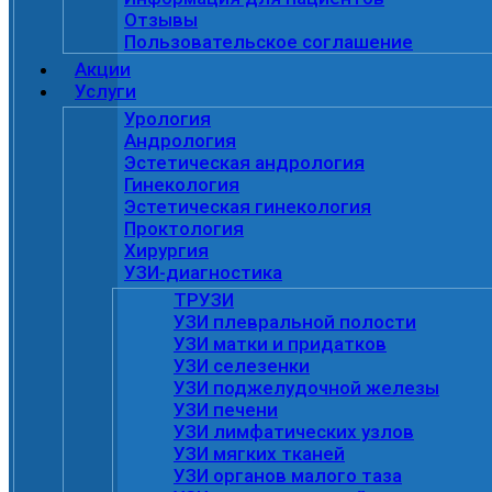
Отзывы
Пользовательское соглашение
Акции
Услуги
Урология
Андрология
Эстетическая андрология
Гинекология
Эстетическая гинекология
Проктология
Хирургия
УЗИ-диагностика
ТРУЗИ
УЗИ плевральной полости
УЗИ матки и придатков
УЗИ селезенки
УЗИ поджелудочной железы
УЗИ печени
УЗИ лимфатических узлов
УЗИ мягких тканей
УЗИ органов малого таза