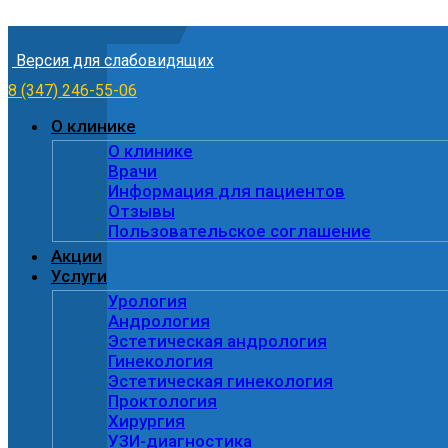
Skip to content
Версия для слабовидящих
8 (347) 246-55-06
О клинике
О клинике
Врачи
Информация для пациентов
Отзывы
Пользовательское соглашение
Акции
Услуги
Урология
Андрология
Эстетическая андрология
Гинекология
Эстетическая гинекология
Проктология
Хирургия
УЗИ-диагностика