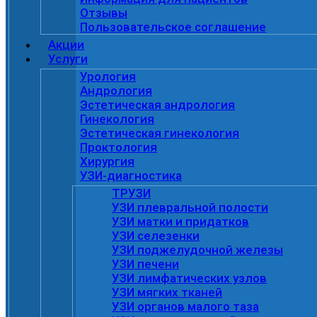
Отзывы
Пользовательское соглашение
Акции
Услуги
Урология
Андрология
Эстетическая андрология
Гинекология
Эстетическая гинекология
Проктология
Хирургия
УЗИ-диагностика
ТРУЗИ
УЗИ плевральной полости
УЗИ матки и придатков
УЗИ селезенки
УЗИ поджелудочной железы
УЗИ печени
УЗИ лимфатических узлов
УЗИ мягких тканей
УЗИ органов малого таза