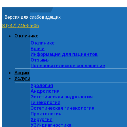
Skip to content
Версия для слабовидящих
8 (347) 246-55-06
О клинике
О клинике
Врачи
Информация для пациентов
Отзывы
Пользовательское соглашение
Акции
Услуги
Урология
Андрология
Эстетическая андрология
Гинекология
Эстетическая гинекология
Проктология
Хирургия
УЗИ-диагностика