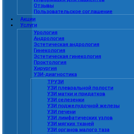
Отзывы
Пользовательское соглашение
Акции
Услуги
Урология
Андрология
Эстетическая андрология
Гинекология
Эстетическая гинекология
Проктология
Хирургия
УЗИ-диагностика
ТРУЗИ
УЗИ плевральной полости
УЗИ матки и придатков
УЗИ селезенки
УЗИ поджелудочной железы
УЗИ печени
УЗИ лимфатических узлов
УЗИ мягких тканей
УЗИ органов малого таза