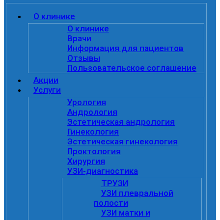
О клинике
О клинике
Врачи
Информация для пациентов
Отзывы
Пользовательское соглашение
Акции
Услуги
Урология
Андрология
Эстетическая андрология
Гинекология
Эстетическая гинекология
Проктология
Хирургия
УЗИ-диагностика
ТРУЗИ
УЗИ плевральной
полости
УЗИ матки и