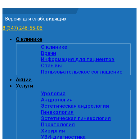
Skip to content
Версия для слабовидящих
8 (347) 246-55-06
О клинике
О клинике
Врачи
Информация для пациентов
Отзывы
Пользовательское соглашение
Акции
Услуги
Урология
Андрология
Эстетическая андрология
Гинекология
Эстетическая гинекология
Проктология
Хирургия
УЗИ-диагностика