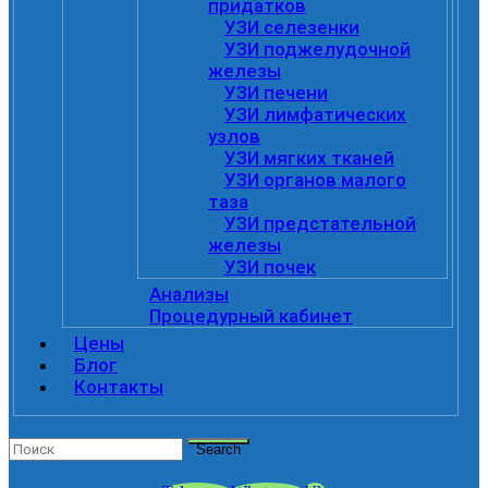
придатков
УЗИ селезенки
УЗИ поджелудочной
железы
УЗИ печени
УЗИ лимфатических
узлов
УЗИ мягких тканей
УЗИ органов малого
таза
УЗИ предстательной
железы
УЗИ почек
Анализы
Процедурный кабинет
Цены
Блог
Контакты
Search