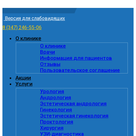
Skip to content
Версия для слабовидящих
8 (347) 246-55-06
О клинике
О клинике
Врачи
Информация для пациентов
Отзывы
Пользовательское соглашение
Акции
Услуги
Урология
Андрология
Эстетическая андрология
Гинекология
Эстетическая гинекология
Проктология
Хирургия
УЗИ-диагностика