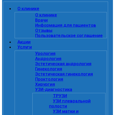
О клинике
О клинике
Врачи
Информация для пациентов
Отзывы
Пользовательское соглашение
Акции
Услуги
Урология
Андрология
Эстетическая андрология
Гинекология
Эстетическая гинекология
Проктология
Хирургия
УЗИ-диагностика
ТРУЗИ
УЗИ плевральной
полости
УЗИ матки и