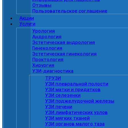
Отзывы
Пользовательское соглашение
Акции
Услуги
Урология
Андрология
Эстетическая андрология
Гинекология
Эстетическая гинекология
Проктология
Хирургия
УЗИ-диагностика
ТРУЗИ
УЗИ плевральной полости
УЗИ матки и придатков
УЗИ селезенки
УЗИ поджелудочной железы
УЗИ печени
УЗИ лимфатических узлов
УЗИ мягких тканей
УЗИ органов малого таза