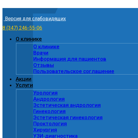
Skip to content
Версия для слабовидящих
8 (347) 246-55-06
О клинике
О клинике
Врачи
Информация для пациентов
Отзывы
Пользовательское соглашение
Акции
Услуги
Урология
Андрология
Эстетическая андрология
Гинекология
Эстетическая гинекология
Проктология
Хирургия
УЗИ-диагностика